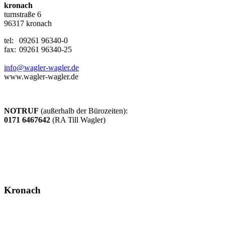
kronach
turnstraße 6
96317 kronach
tel:
09261 96340-0
fax:
09261 96340-25
info@wagler-wagler.de
www.wagler-wagler.de
NOTRUF
(außerhalb der Bürozeiten):
0171 6467642
(RA Till Wagler)
Kronach