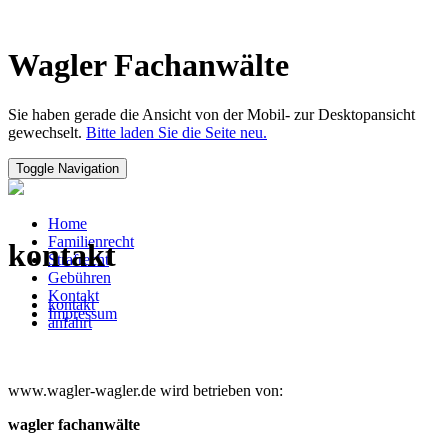
Wagler Fachanwälte
Sie haben gerade die Ansicht von der Mobil- zur Desktopansicht
gewechselt.
Bitte laden Sie die Seite neu.
Toggle Navigation
Home
Familienrecht
kontakt
Strafrecht
Gebühren
Kontakt
kontakt
Impressum
anfahrt
www.wagler-wagler.de wird betrieben von:
wagler fachanwälte